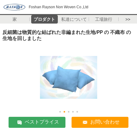
Foshan Rayson Non Woven Co.,Ltd
家
プロダクト
私達について
工場旅行
>>
反細菌は物質的な結ばれた非編まれた生地/PP の 不織布 の
生地を回しました
ベストプライス
お問い合わせ