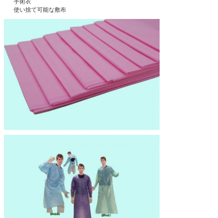
手術衣
使い捨て可能な敷布