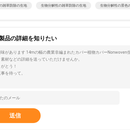
の雑草防除の生地
生物分解性の雑草防除の生地
生物分解性の景色
製品の詳細を知りたい
興味があります 14mの幅の農業非編まれたカバー植物カバーNonwove
、素材などの詳細を送っていただけませんか。
りがとう！
返事を待って。
送信