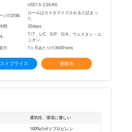
USD1.6-2.05/KG
ロールはカスタマイズされると詰まっ
ージの詳細:
た
時間:
20days
T/T、L/C、D/P、D/A、ウェスタン・ユ
件:
ニオン、
能力:
1ヶ月あたりの3600tons
ストプライス
連絡先
通気性、環境に優しい
100%のポリプロピレン