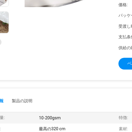
価格:
パッケ
受渡し
支払条
供給の
ベ
報
製品の説明
量:
特徴:
10-200gsm
:
最高の320 cm
素材: