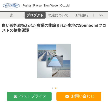
Foshan Rayson Non Woven Co.,Ltd
家
プロダクト
私達について
工場旅行
>>
白い紫外線扱われた農業の非編まれた生地のSpunbondフロ
ストの植物保護
ベストプライス
お問い合わせ