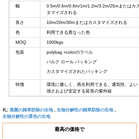
幅
0.5m/0.6m/0.8m/1m/1.2m/3.2m/25m
またはカ
タマイズされる
長さ
10m/20m/30mまたは
カスタマイズされる
色
利用できる異なった色
MOQ
1000kgs
包装
polybag +colorのラベル
バルク ロール パッキング
カスタマイズされたパッキング
特徴
環境に優しく、再生利用できる、通気性、よい
強さおよび安定する延長の紫外線
菜園の雑草防除の生地
生物分解性の雑草防除の生地
札:
,
,
生物分解性の景色の生地
最高の価格で