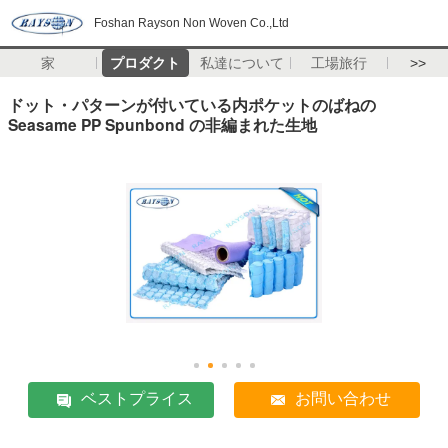
Foshan Rayson Non Woven Co.,Ltd
家
プロダクト
私達について
工場旅行
>>
ドット・パターンが付いている内ポケットのばねの
Seasame PP Spunbond の非編まれた生地
ベストプライス
お問い合わせ