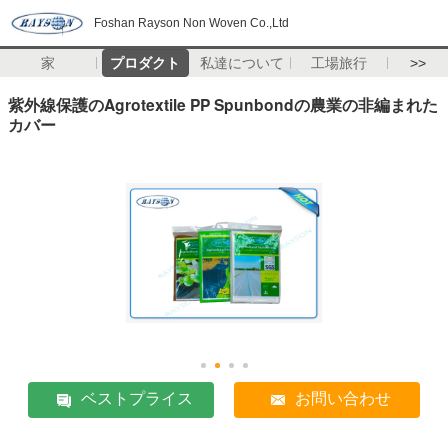
Foshan Rayson Non Woven Co.,Ltd
家
プロダクト
私達について
工場旅行
>>
紫外線保護のAgrotextile PP Spunbondの農業の非編まれた
カバー
ベストプライス
お問い合わせ