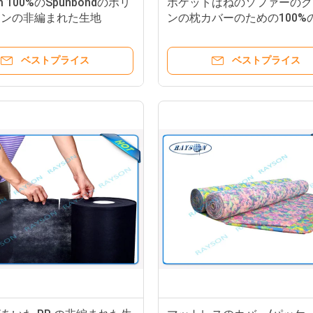
m 100%のSpunbondのポリ
ポケットばねのソファーのク
レンの非編まれた生地
ンの枕カバーのための100%
プロピレンの非編まれた生地
ベストプライス
ベストプライス