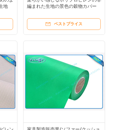
生地
編まれた生地の景色の穀物カバー
ベストプライス
ピレン
家具製造販売業/ソファー/クッショ