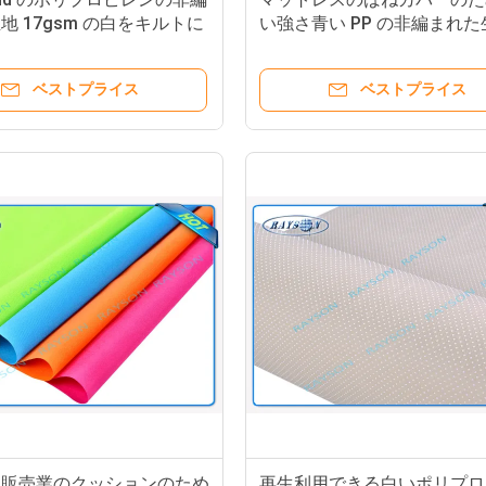
地 17gsm の白をキルトに
い強さ青い PP の非編まれた
ットレス
ベストプライス
ベストプライス
造販売業のクッションのため
再生利用できる白いポリプロ