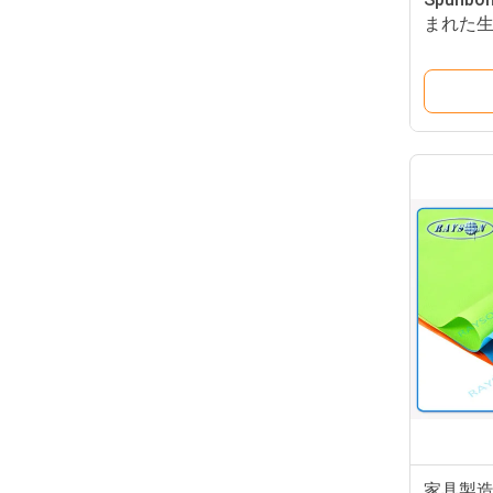
まれた生
するマ
家具製