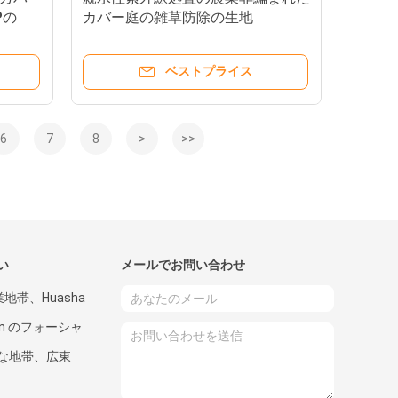
Pの
カバー庭の雑草防除の生地
ベストプライス
6
7
8
>
>>
い
メールでお問い合わせ
業地帯、Huasha
an のフォーシャ
な地帯、広東