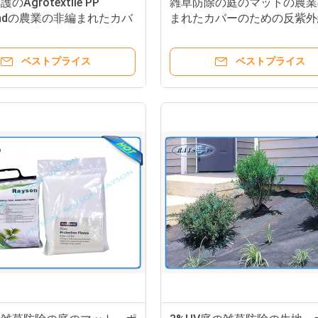
Agrotextile PP
雑草防除の庭のマットの農業
bondの農業の非編まれたカバ
まれたカバーのための反紫外
プロピレンの非編まれた生地
ベストプライス
ベストプライス