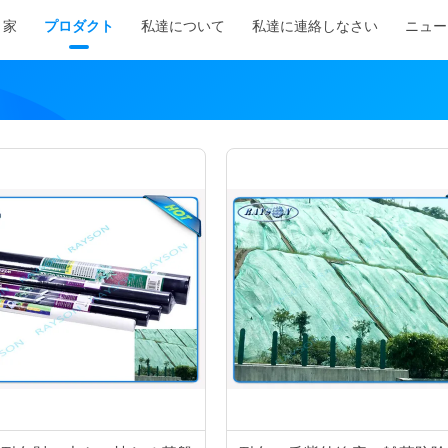
家
プロダクト
私達について
私達に連絡しなさい
ニュー