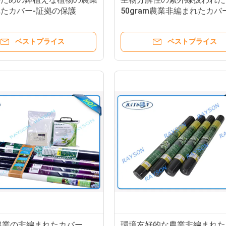
たカバー-証拠の保護
50gram農業非編まれたカバ
OEKO-TEX
ベストプライス
ベストプライス
m農業の非編まれたカバー、
環境友好的な農業非編まれた