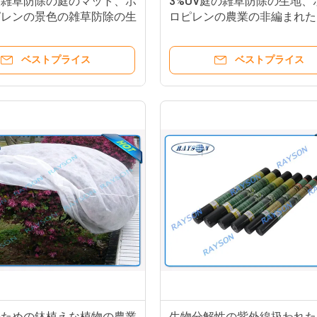
線雑草防除の庭のマット、ポ
3%UV庭の雑草防除の生地、
ピレンの景色の雑草防除の生
ロピレンの農業の非編まれた
業の非編まれたカバー
ベストプライス
ベストプライス
のための鉢植えな植物の農業
生物分解性の紫外線扱われた