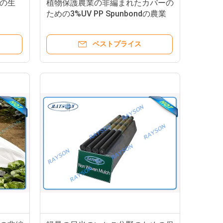
の生
植物保護農業の非編まれたカバーの
ための3%UV PP Spunbondの農業
のNonwoven生地
ベストプライス